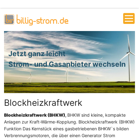
Jetzt ganz leicht
Strom- und Gasanbieter wechseln
Blockheizkraftwerk
Blockheizkraftwerk (BHKW)
,
BHKW sind kleine, kompakte
Anlagen zur Kraft-Wärme-Kopplung. Blockheizkraftwerk (BHKW)
Funktion Das Kernstück eines gasbetriebenen BHKW`s bilden
Verbrennungsmotoren, die über einen Generator Strom