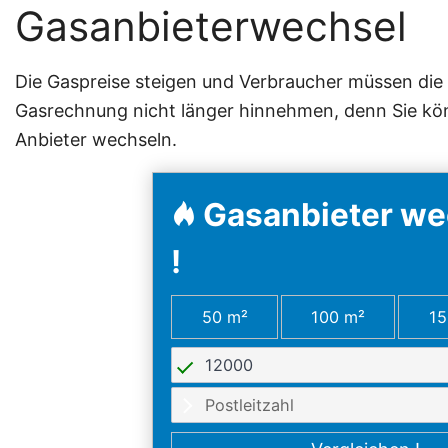
Gasanbieterwechsel
Die Gaspreise steigen und Verbraucher müssen die
Gasrechnung nicht länger hinnehmen, denn Sie kö
Anbieter wechseln.
Gasanbieter wec
!
50 m²
100 m²
15