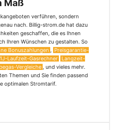
ch Maß
ockangeboten verführen, sondern
genau nach. Billig-strom.de hat dazu
chkeiten geschaffen, die es Ihnen
ach Ihren Wünschen zu gestalten. So
ne Bonuszahlungen
,
Preisgarantie-
1J-Laufzeit-Gasrechner
Langzeit-
egas-Vergleiche
, und vieles mehr.
santen Themen und Sie finden passend
e optimalen Stromtarif.