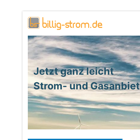
Jetzt ganz leicht
Strom- und Gasanbie