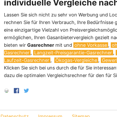
individuelle Vergleiche na
Lassen Sie sich nicht zu sehr von Werbung und L
rechnen Sie für Ihren Verbrauch, Ihre Bedürfnisse 
eine einzigartige Vielzahl von Preisvergleichsmögli
ermöglichen, Ihren Gasanbietervergleich gezielt n
bieten wir
Gasrechner
mit und
ohne Vorkasse
,
oh
Gasrechner
,
Langzeit-Preisgarantie-Gasrechner
,
Laufzeit-Gasrechner
,
Ökogas-Vergleiche
,
Gewerb
Klicken Sie sich bei uns durch die für Sie interes
dazu die optimalen Vergleichsrechner für den für Si
Datenschutz
Impressum
Sitemap