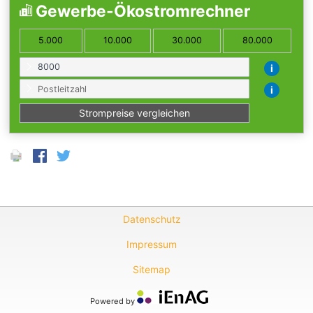
Gewerbe-Ökostromrechner
5.000
10.000
30.000
80.000
i
i
Datenschutz
Impressum
Sitemap
Powered by