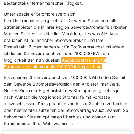
Bestandteil unternehmerischer Tätigkeit.
Unser spezieller Strompreisvergleich
fuer Unternehmen vergleicht alle Gewerbe Stromtarife aller
Stromanbieter, die in Ihrer Region Gewerbestromtarife anbieten.
Machen Sie den individuellen Vergleich, alles was Sie dazu
brauchen ist Ihr jährlicher Stromverbrauch und Ihre
Postleitzahl. Zudem haben wir für Großverbraucher mit einem
jährlichen Stromverbrauch von über 100.000 kWh die
Möglichkeit der individuellen
Angebotserstellung für
Stromkunden mit mehr als 100.000 kWh pro Jahr
.
Bis zu einem Stromverbrauch von 100.000 kWh finden Sie mit
dem Gewerbe Strompreisvergleich den Anbieter Ihrer Wahl.
Nutzen Sie in der Ergebnisliste des Strompreivergleiches je
nach Wunsch die Möglichkeit Stromtarife mit Vorkasse
auszuschliessen, Preisgarantien von bis zu 2 Jahren zu fordern
oder bestimmte Laufzeiten der Stromverträge auszuwählen. So
bekommen Sie den optimalen Überblick und können zum
Stromanbieter Ihrer Wahl wechseln.