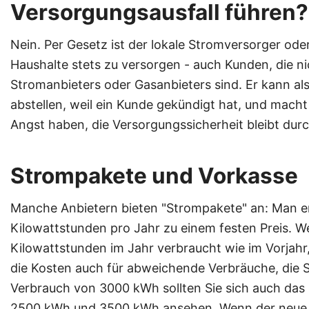
Versorgungsausfall führen?
Nein. Per Gesetz ist der lokale Stromversorger oder
Haushalte stets zu versorgen - auch Kunden, die n
Stromanbieters oder Gasanbieters sind. Er kann al
abstellen, weil ein Kunde gekündigt hat, und macht 
Angst haben, die Versorgungssicherheit bleibt du
Strompakete und Vorkasse
Manche Anbietern bieten "Strompakete" an: Man er
Kilowattstunden pro Jahr zu einem festen Preis. We
Kilowattstunden im Jahr verbraucht wie im Vorjahr,
die Kosten auch für abweichende Verbräuche, die Sie
Verbrauch von 3000 kWh sollten Sie sich auch das 
2500 kWh und 3500 kWh ansehen. Wenn der neue 