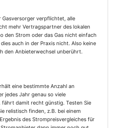
 Gasversorger verpflichtet, alle
icht mehr Vertragspartner des lokalen
so den Strom oder das Gas nicht einfach
dies auch in der Praxis nicht. Also keine
rch den Anbieterwechsel unberührt.
hält eine bestimmte Anzahl an
r jedes Jahr genau so viele
 fährt damit recht günstig. Testen Sie
 relistisch finden, z.B. bei einem
Ergebnis des Strompreisvergleiches für
Stromanbieter dann immer noch gut