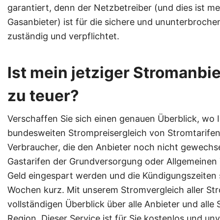
garantiert, denn der Netzbetreiber (und dies ist me
Gasanbieter) ist für die sichere und ununterbroc
zuständig und verpflichtet.
Ist mein jetziger Stromanbi
zu teuer?
Verschaffen Sie sich einen genauen Überblick, wo 
bundesweiten Strompreisergleich von Stromtarifen 
Verbraucher, die den Anbieter noch nicht gewechse
Gastarifen der Grundversorgung oder Allgemeinen T
Geld eingespart werden und die Kündigungszeiten s
Wochen kurz. Mit unserem Stromvergleich aller Str
vollständigen Überblick über alle Anbieter und alle 
Region. Dieser Service ist für Sie kostenlos und u