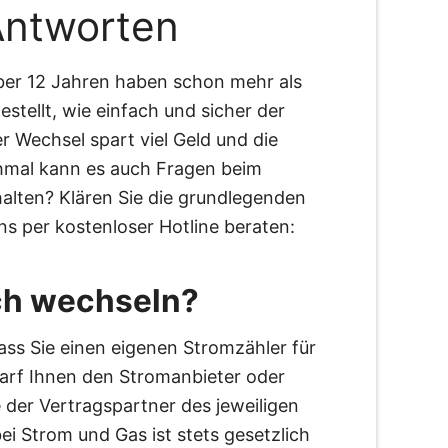
Antworten
ber 12 Jahren haben schon mehr als
tellt, wie einfach und sicher der
r Wechsel spart viel Geld und die
hmal kann es auch Fragen beim
halten? Klären Sie die grundlegenden
ns per kostenloser Hotline beraten:
uch wechseln?
dass Sie einen eigenen Stromzähler für
darf Ihnen den Stromanbieter oder
e der Vertragspartner des jeweiligen
i Strom und Gas ist stets gesetzlich