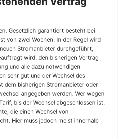
stehenden Vertrag
 Gesetzlich garantiert besteht bei
st von zwei Wochen. In der Regel wird
 neuen Stromanbieter durchgeführt,
uftragt wird, den bisherigen Vertrag
gung und alle dazu notwendigen
hren sehr gut und der Wechsel des
st dem bisherigen Stromanbieter oder
terwechsel angegeben werden. Wer wegen
Tarif, bis der Wechsel abgeschlossen ist.
te, die einen Wechsel von
ht. Hier muss jedoch meist innerhalb