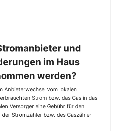
tromanbieter und
derungen im Haus
enommen werden?
m Anbieterwechsel vom lokalen
 verbrauchten Strom bzw. das Gas in das
len Versorger eine Gebühr für den
h der Stromzähler bzw. des Gaszähler