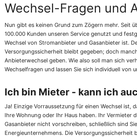
Wechsel-Fragen und 
Nun gibt es keinen Grund zum Zögern mehr. Seit ü
100.000 Kunden unseren Service genutzt und festges
Wechsel von Stromanbieter und Gasanbieter ist. De
Versorgungssicherheit bleibt gegeben; doch manc
Anbieterwechsel geben. Wie also soll man sich ver
Wechselfragen und lassen Sie sich individuell von u
Ich bin Mieter - kann ich a
Ja! Einzige Vorraussetzung für einen Wechsel ist, 
Ihre Wohnung oder Ihr Haus haben. Ihr Vermieter 
Gasanbieter nicht vorschreiben, schließlich sind Si
Energieunternehmens. Die Versorgungssicherheit be