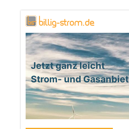
Jetzt ganz leicht
Strom- und Gasanbie