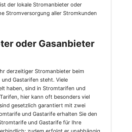
ist der lokale Stromanbieter oder
hene Stromversorgung aller Stromkunden
eter oder Gasanbieter
Ihr derzeitiger Stromanbieter beim
und Gastarifen steht. Viele
lt haben, sind in Stromtarifen und
arifen, hier kann oft besonders viel
ind gesetzlich garantiert mit zwei
omtarife und Gastarife erhalten Sie den
Stromtarife und Gastarife für Ihre
nverbindlich; zudem erfolgt er unabhängig