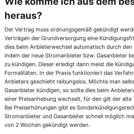
Wie komme ich aus dem be
heraus?
Der Vertrag muss ordnungsgemäß gekündigt werden.
Verträgen der Grundversorgung eine Kündigungsfri
dies beim Anbieterwechsel automatisch durch den
indem der neue Stromanbieter bzw. Gasanbieter bea
zu kündigen. Dieser erledigt dann meist die Kündi
Formalitäten. In der Praxis funktioniert das Verfa
Anbieters geschieht reibungslos. Möchte man selb
Gasanbieter kündigen, so sollte dies beim Anbie
einer Preisanhebung wechselt, für den gilt der alte 
Bei Preiserhöhungen gibt es Sonderkündigungsrech
Stromanbieter und Gasanbieter schnell möglich mac
von 2 Wochen gekündigt werden.