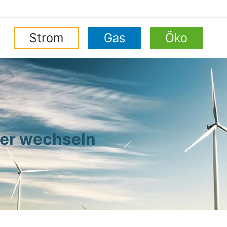
Strom
Gas
Öko
ter wechseln