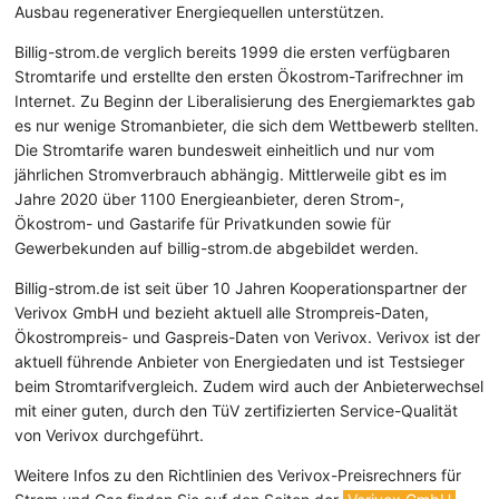
Ausbau regenerativer Energiequellen unterstützen.
Billig-strom.de verglich bereits 1999 die ersten verfügbaren
Stromtarife und erstellte den ersten Ökostrom-Tarifrechner im
Internet. Zu Beginn der Liberalisierung des Energiemarktes gab
es nur wenige Stromanbieter, die sich dem Wettbewerb stellten.
Die Stromtarife waren bundesweit einheitlich und nur vom
jährlichen Stromverbrauch abhängig. Mittlerweile gibt es im
Jahre 2020 über 1100 Energieanbieter, deren Strom-,
Ökostrom- und Gastarife für Privatkunden sowie für
Gewerbekunden auf billig-strom.de abgebildet werden.
Billig-strom.de ist seit über 10 Jahren Kooperationspartner der
Verivox GmbH und bezieht aktuell alle Strompreis-Daten,
Ökostrompreis- und Gaspreis-Daten von Verivox. Verivox ist der
aktuell führende Anbieter von Energiedaten und ist Testsieger
beim Stromtarifvergleich. Zudem wird auch der Anbieterwechsel
mit einer guten, durch den TüV zertifizierten Service-Qualität
von Verivox durchgeführt.
Weitere Infos zu den Richtlinien des Verivox-Preisrechners für