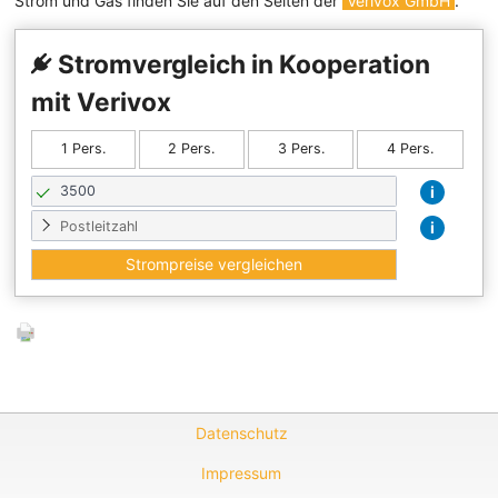
Strom und Gas finden Sie auf den Seiten der
Verivox GmbH
.
Stromvergleich in Kooperation
mit Verivox
1 Pers.
2 Pers.
3 Pers.
4 Pers.
i
i
Datenschutz
Impressum