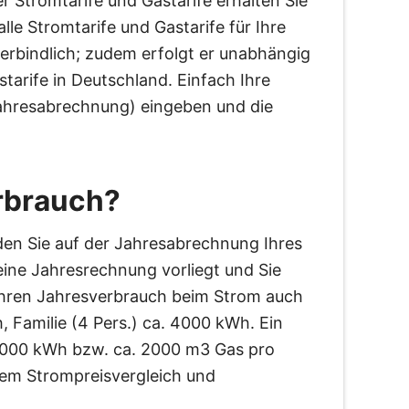
 Stromtarife und Gastarife erhalten Sie
lle Stromtarife und Gastarife für Ihre
nverbindlich; zudem erfolgt er unabhängig
tarife in Deutschland. Einfach Ihre
 Jahresabrechnung) eingeben und die
rbrauch?
den Sie auf der Jahresabrechnung Ihres
eine Jahresrechnung vorliegt und Sie
 Ihren Jahresverbrauch beim Strom auch
 Familie (4 Pers.) ca. 4000 kWh. Ein
20.000 kWh bzw. ca. 2000 m3 Gas pro
erem Strompreisvergleich und