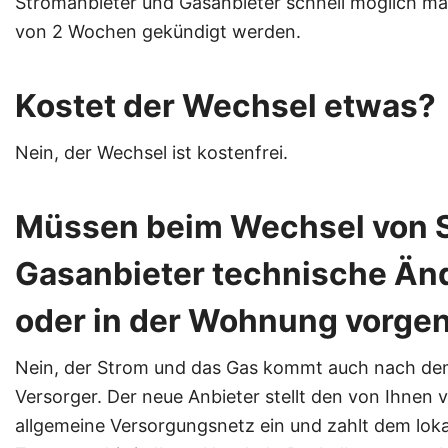
Stromanbieter und Gasanbieter schnell möglich mac
von 2 Wochen gekündigt werden.
Kostet der Wechsel etwas?
Nein, der Wechsel ist kostenfrei.
Müssen beim Wechsel von S
Gasanbieter technische Än
oder in der Wohnung vorg
Nein, der Strom und das Gas kommt auch nach de
Versorger. Der neue Anbieter stellt den von Ihnen
allgemeine Versorgungsnetz ein und zahlt dem loka