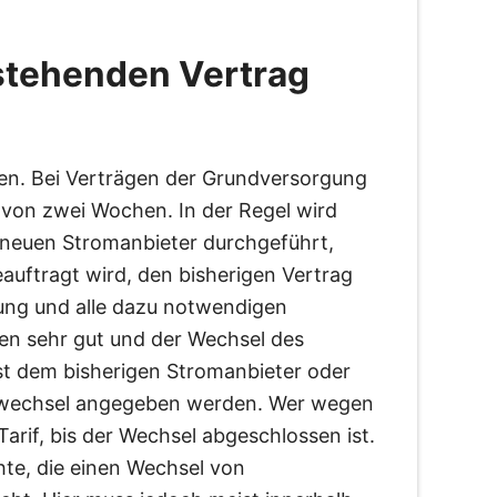
stehenden Vertrag
n. Bei Verträgen der Grundversorgung
 von zwei Wochen. In der Regel wird
 neuen Stromanbieter durchgeführt,
uftragt wird, den bisherigen Vertrag
gung und alle dazu notwendigen
hren sehr gut und der Wechsel des
st dem bisherigen Stromanbieter oder
terwechsel angegeben werden. Wer wegen
Tarif, bis der Wechsel abgeschlossen ist.
te, die einen Wechsel von