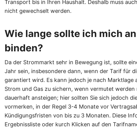
Transport bis in Ihren Haushalt. Deshalb muss auc
nicht gewechselt werden.
Wie lange sollte ich mich a
binden?
Da der Strommarkt sehr in Bewegung ist, sollte eine
Jahr sein, insbesondere dann, wenn der Tarif für di
garantiert wird. Es kann jedoch je nach Marktlage auc
Strom und Gas zu sichern, wenn vermutet werden 
dauerhaft ansteigen; hier sollten Sie sich jedoch di
vormerken, in der Regel 3-4 Monate vor Vertragsabl
Kündigungsfristen von bis zu 3 Monaten. Diese Inf
Ergebnissliste oder kurch Klicken auf den Tarifname