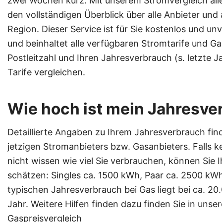
zwei Wochen kurz. Mit unserem Stromvergleich aller
den vollständigen Überblick über alle Anbieter und a
Region. Dieser Service ist für Sie kostenlos und u
und beinhaltet alle verfügbaren Stromtarife und Gas
Postleitzahl und Ihren Jahresverbrauch (s. letzte
Tarife vergleichen.
Wie hoch ist mein Jahresve
Detaillierte Angaben zu Ihrem Jahresverbrauch fin
jetzigen Stromanbieters bzw. Gasanbieters. Falls k
nicht wissen wie viel Sie verbrauchen, können Sie
schätzen: Singles ca. 1500 kWh, Paar ca. 2500 kWh,
typischen Jahresverbrauch bei Gas liegt bei ca. 
Jahr. Weitere Hilfen finden dazu finden Sie in uns
Gaspreisvergleich