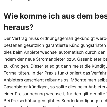
Wie komme ich aus dem be
heraus?
Der Vertrag muss ordnungsgemäß gekündigt werde
bestehen gesetzlich garantierte Kündigungsfristen
dies beim Anbieterwechsel automatisch durch den
indem der neue Stromanbieter bzw. Gasanbieter bea
zu kündigen. Dieser erledigt dann meist die Kündi
Formalitäten. In der Praxis funktioniert das Verfa
Anbieters geschieht reibungslos. Möchte man selb
Gasanbieter kündigen, so sollte dies beim Anbie
einer Preisanhebung wechselt, für den gilt der alte 
Bei Preiserhöhungen gibt es Sonderkündigungsrech