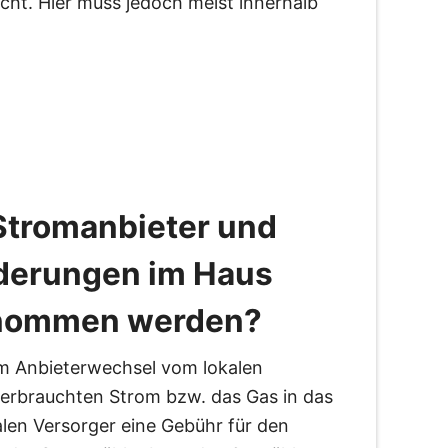
ht. Hier muss jedoch meist innerhalb
tromanbieter und
derungen im Haus
enommen werden?
m Anbieterwechsel vom lokalen
 verbrauchten Strom bzw. das Gas in das
len Versorger eine Gebühr für den