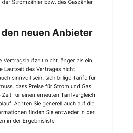
h der Stromzähler bzw. des Gaszähler
n den neuen Anbieter
 Vertragslaufzeit nicht länger als ein
e Laufzeit des Vertrages nicht
h sinnvoll sein, sich billige Tarife für
muss, dass Preise für Strom und Gas
e Zeit für einen erneuten Tarifvergleich
auf. Achten Sie generell auch auf die
ormationen finden Sie entweder in der
n in der Ergebnisliste