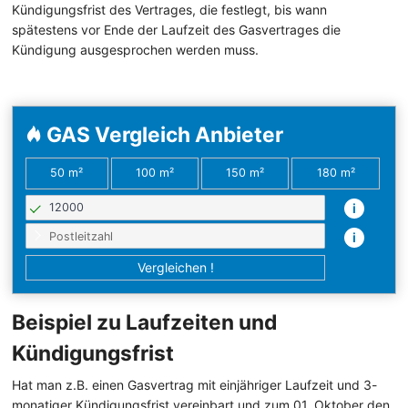
Kündigungsfrist des Vertrages, die festlegt, bis wann
spätestens vor Ende der Laufzeit des Gasvertrages die
Kündigung ausgesprochen werden muss.
GAS Vergleich Anbieter
50 m²
100 m²
150 m²
180 m²
i
i
Beispiel zu Laufzeiten und
Kündigungsfrist
Hat man z.B. einen Gasvertrag mit einjähriger Laufzeit und 3-
monatiger Kündigungsfrist vereinbart und zum 01. Oktober den