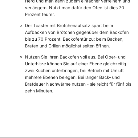
Herd und man kann zudem einfacher verfeinern und
verlängern. Nutzt man dafür den Ofen ist dies 70
Prozent teurer.
Der Toaster mit Brötchenaufsatz spart beim
Aufbacken von Brötchen gegenüber dem Backofen
bis zu 70 Prozent. Backofentür zu: beim Backen,
Braten und Grillen möglichst selten öffnen.
Nutzen Sie Ihren Backofen voll aus. Bei Ober- und
Unterhitze können Sie auf einer Ebene gleichzeitig
zwei Kuchen unterbringen, bei Betrieb mit Umluft
mehrere Ebenen belegen. Bei langer Back- und
Bratdauer Nachwärme nutzen - sie reicht für fünf bis
zehn Minuten.