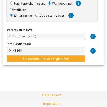
i
Nachtspeicherheizung
Wärmepumpe
Tarifzähler
i
Eintarifzähler
Doppeltarifzähler
Verbrauch in kWh
i
Ihre Postleitzahl
i
Datenschutz
Impressum